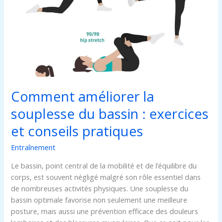
souplesse
du
bassin
:
exercices
et
conseils
pratiques
Comment améliorer la
souplesse du bassin : exercices
et conseils pratiques
Entraînement
Le bassin, point central de la mobilité et de l’équilibre du
corps, est souvent négligé malgré son rôle essentiel dans
de nombreuses activités physiques. Une souplesse du
bassin optimale favorise non seulement une meilleure
posture, mais aussi une prévention efficace des douleurs