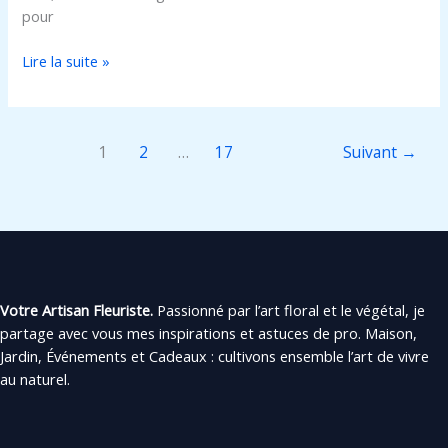
pour
Lire la suite »
1
2
…
17
Suivant
→
Votre Artisan Fleuriste.
Passionné par l’art floral et le végétal, je
partage avec vous mes inspirations et astuces de pro. Maison,
Jardin, Événements et Cadeaux : cultivons ensemble l’art de vivre
au naturel.