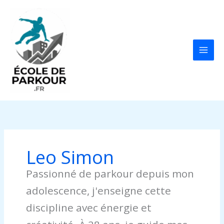
Aller
au
contenu
Leo Simon
Passionné de parkour depuis mon
adolescence, j'enseigne cette
discipline avec énergie et