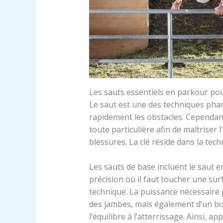
Les sauts essentiels en parkour po
Le saut est une des techniques phar
rapidement les obstacles. Cependant
toute particulière afin de maîtriser
blessures. La clé réside dans la tech
Les sauts de base incluent le saut e
précision où il faut toucher une sur
technique. La puissance nécessair
des jambes, mais également d’un b
l’équilibre à l’atterrissage. Ainsi, a