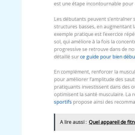
est une étape incontournable pour a
Les débutants peuvent s’entraîner su
structures basses, en augmentant la 
exemple pratique est l’exercice répé
sol, qui améliore à la fois la concen
progressive se retrouve dans de n
détaillé sur
ce guide pour bien débu
En complément, renforcer la muscul
pour améliorer l’amplitude des sauts 
pratiquants investissent dans des o
optimisent la santé musculaire. La 
sportifs
propose ainsi des recomma
A lire aussi :
Quel appareil de fit