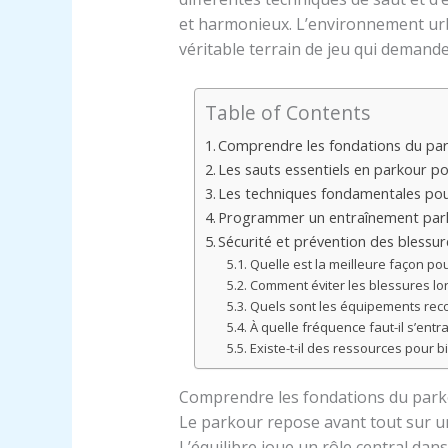
et harmonieux. L’environnement urb
véritable terrain de jeu qui demande 
Table of Contents
Comprendre les fondations du par
Les sauts essentiels en parkour p
Les techniques fondamentales pou
Programmer un entraînement par
Sécurité et prévention des blessu
Quelle est la meilleure façon po
Comment éviter les blessures lo
Quels sont les équipements re
À quelle fréquence faut-il s’ent
Existe-t-il des ressources pour b
Comprendre les fondations du parko
Le parkour repose avant tout sur u
L’équilibre joue un rôle central dan