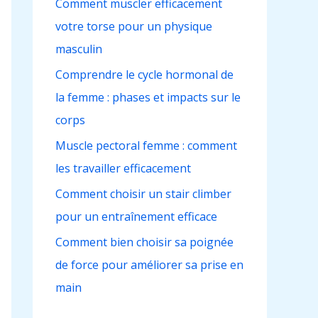
Comment muscler efficacement
c
votre torse pour un physique
h
masculin
e
r
Comprendre le cycle hormonal de
la femme : phases et impacts sur le
:
corps
Muscle pectoral femme : comment
les travailler efficacement
Comment choisir un stair climber
pour un entraînement efficace
Comment bien choisir sa poignée
de force pour améliorer sa prise en
main