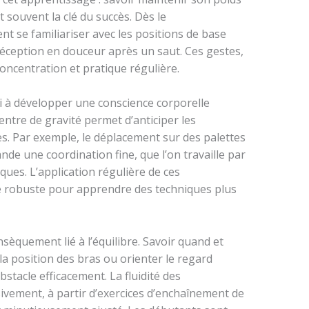
t souvent la clé du succès. Dès le
 se familiariser avec les positions de base
réception en douceur après un saut. Ces gestes,
ncentration et pratique régulière.
si à développer une conscience corporelle
ntre de gravité permet d’anticiper les
es. Par exemple, le déplacement sur des palettes
de une coordination fine, que l’on travaille par
ques. L’application régulière de ces
 robuste pour apprendre des techniques plus
sèquement lié à l’équilibre. Savoir quand et
la position des bras ou orienter le regard
stacle efficacement. La fluidité des
vement, à partir d’exercices d’enchaînement de