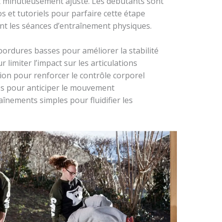
t minutieusement ajusté. Les débutants sont
s et tutoriels pour parfaire cette étape
ent les séances d’entraînement physiques.
bordures basses pour améliorer la stabilité
r limiter l’impact sur les articulations
ion pour renforcer le contrôle corporel
les pour anticiper le mouvement
nements simples pour fluidifier les