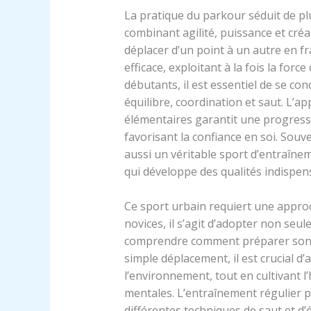
La pratique du parkour séduit de pl
combinant agilité, puissance et créat
déplacer d’un point à un autre en fr
efficace, exploitant à la fois la forc
débutants, il est essentiel de se con
équilibre, coordination et saut. L’a
élémentaires garantit une progressi
favorisant la confiance en soi. Sou
aussi un véritable sport d’entraîn
qui développe des qualités indispens
Ce sport urbain requiert une approch
novices, il s’agit d’adopter non seu
comprendre comment préparer son co
simple déplacement, il est crucial d’
l’environnement, tout en cultivant l’
mentales. L’entraînement régulier pe
différentes techniques de saut et d’