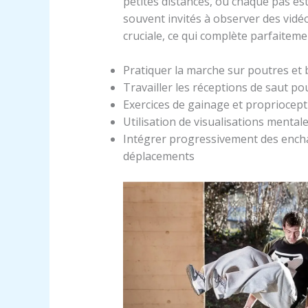
petites distances, où chaque pas es
souvent invités à observer des vidéo
cruciale, ce qui complète parfaitem
Pratiquer la marche sur poutres et 
Travailler les réceptions de saut pou
Exercices de gainage et propriocept
Utilisation de visualisations menta
Intégrer progressivement des enchaî
déplacements