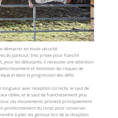
ur démarrer en toute sécurité
es du parkour, très prisée pour franchir
, pour les débutants, il nécessite une attention
 l’amortissement et minimiser les risques de
nique et dans la progression des défis.
n longueur avec réception correcte, le saut de
face ciblée, et le saut de franchissement plus
e pour ces mouvements provient principalement
on positionnement du corps pour conserver
pprendre à plier les genoux lors de la réception