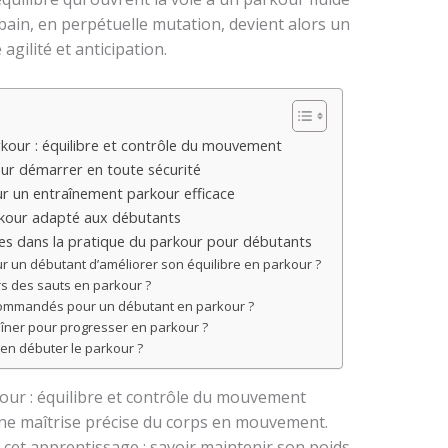
ain, en perpétuelle mutation, devient alors un
agilité et anticipation.
kour : équilibre et contrôle du mouvement
our démarrer en toute sécurité
r un entraînement parkour efficace
kour adapté aux débutants
res dans la pratique du parkour pour débutants
ur un débutant d’améliorer son équilibre en parkour ?
rs des sauts en parkour ?
commandés pour un débutant en parkour ?
raîner pour progresser en parkour ?
ien débuter le parkour ?
ur : équilibre et contrôle du mouvement
ne maîtrise précise du corps en mouvement.
s cet apprentissage : savoir maintenir son poids