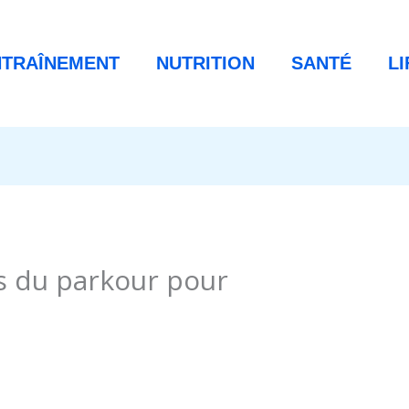
NTRAÎNEMENT
NUTRITION
SANTÉ
L
s du parkour pour