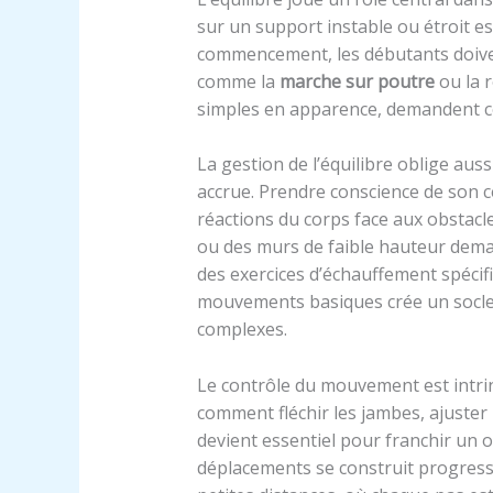
sur un support instable ou étroit es
commencement, les débutants doivent
comme la
marche sur poutre
ou la 
simples en apparence, demandent co
La gestion de l’équilibre oblige aus
accrue. Prendre conscience de son ce
réactions du corps face aux obstacl
ou des murs de faible hauteur deman
des exercices d’échauffement spécifi
mouvements basiques crée un socle
complexes.
Le contrôle du mouvement est intrin
comment fléchir les jambes, ajuster 
devient essentiel pour franchir un ob
déplacements se construit progressi