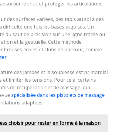
bsorber le choc et protéger les articulations.
r des surfaces variées, des tapis au sol à des
difficulté une fois les bases acquises. Un
té du saut de précision sur une ligne tracée au
tration et la gestuelle. Cette méthode
ombreuses écoles et clubs de parkour, comme
ter
.
ature des jambes et la souplesse est primordial
et limiter les tensions. Pour cela, certains
utils de récupération et de massage, qui
revue
spécialisée dans les pistolets de massage
ndations adaptées.
ness choisir pour rester en forme à la maison