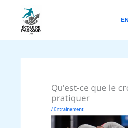
Aller
au
contenu
E
Qu’est-ce que le cr
pratiquer
/
Entraînement