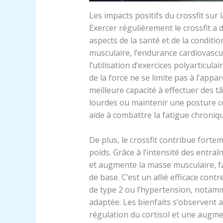
Les impacts positifs du crossfit sur 
Exercer régulièrement le crossfit a
aspects de la santé et de la conditio
musculaire, l’endurance cardiovascula
l’utilisation d’exercices polyarticula
de la force ne se limite pas à l’app
meilleure capacité à effectuer des
lourdes ou maintenir une posture c
aide à combattre la fatigue chroniq
De plus, le crossfit contribue fortem
poids. Grâce à l’intensité des entra
et augmente la masse musculaire, fa
de base. C’est un allié efficace cont
de type 2 ou l’hypertension, notamm
adaptée. Les bienfaits s’observent 
régulation du cortisol et une augm