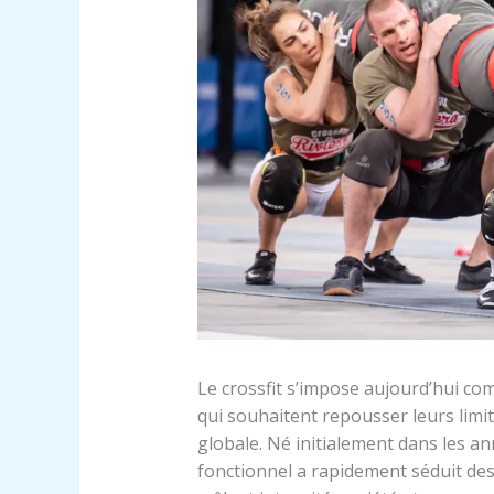
Le crossfit s’impose aujourd’hui co
qui souhaitent repousser leurs limi
globale. Né initialement dans les 
fonctionnel a rapidement séduit des