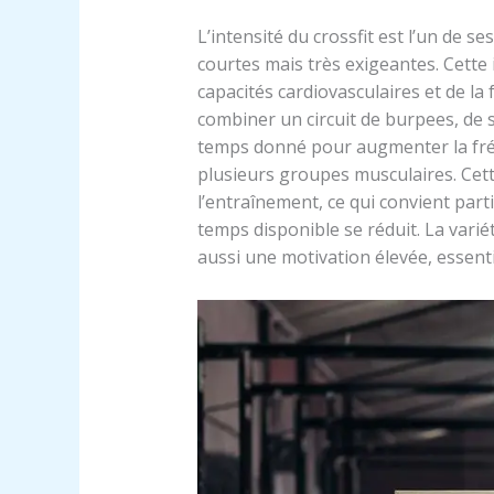
L’intensité du crossfit est l’un de 
courtes mais très exigeantes. Cette
capacités cardiovasculaires et de l
combiner un circuit de burpees, de s
temps donné pour augmenter la fréq
plusieurs groupes musculaires. Cet
l’entraînement, ce qui convient par
temps disponible se réduit. La vari
aussi une motivation élevée, essent