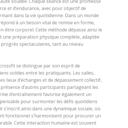
unauté soudée. Chaque séance est une promesse
rce et d’endurance, avec pour objectif de
ormant dans la vie quotidienne. Dans un monde
t répond à un besoin vital de remise en forme,
en-être corporel. Cette méthode dépasse ainsi le
ant une préparation physique complète, adaptée
s progrès spectaculaires, tant au niveau
crossfit se distingue par son esprit de
ns solides entre les pratiquants. Les salles,
s lieux d’échanges et de dépassement collectif,
 présence d’autres participants partageant les
orme d’entraînement favorise également un
ispensable pour surmonter les défis quotidiens
t s’inscrit ainsi dans une dynamique sociale, où
ent fonctionnel s’harmonisent pour procurer un
rable. Cette interaction humaine est souvent