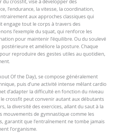
 du crossfit, vise à développer des
 l’endurance, la vitesse, la coordination,
n. Contrairement aux approches classiques qui
it engage tout le corps à travers des
ons l’exemple du squat, qui renforce les
dination pour maintenir l’équilibre. Ou du soulevé
îne postérieure et améliore la posture. Chaque
 pour reproduire des gestes utiles au quotidien,
ment.
out Of the Day), se compose généralement
nique, puis d’une activité intense mêlant cardio
t d’adapter la difficulté en fonction du niveau
 le crossfit peut convenir autant aux débutants
s, la diversité des exercices, allant du saut à la
des mouvements de gymnastique comme les
s, garantit que l’entraînement ne tombe jamais
ment l’organisme.