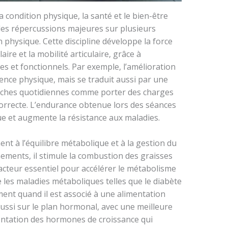
la condition physique, la santé et le bien-être
 des répercussions majeures sur plusieurs
n physique. Cette discipline développe la force
ire et la mobilité articulaire, grâce à
ires et fonctionnels. Par exemple, l’amélioration
arence physique, mais se traduit aussi par une
 tâches quotidiennes comme porter des charges
orrecte. L’endurance obtenue lors des séances
ue et augmente la résistance aux maladies.
ent à l’équilibre métabolique et à la gestion du
înements, il stimule la combustion des graisses
cteur essentiel pour accélérer le métabolisme
re les maladies métaboliques telles que le diabète
ent quand il est associé à une alimentation
aussi sur le plan hormonal, avec une meilleure
entation des hormones de croissance qui