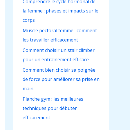
Comprendre le cycle hormonal de
c
la femme : phases et impacts sur le
h
corps
e
r
Muscle pectoral femme : comment
les travailler efficacement
:
Comment choisir un stair climber
pour un entraînement efficace
Comment bien choisir sa poignée
de force pour améliorer sa prise en
main
Planche gym : les meilleures
techniques pour débuter
efficacement