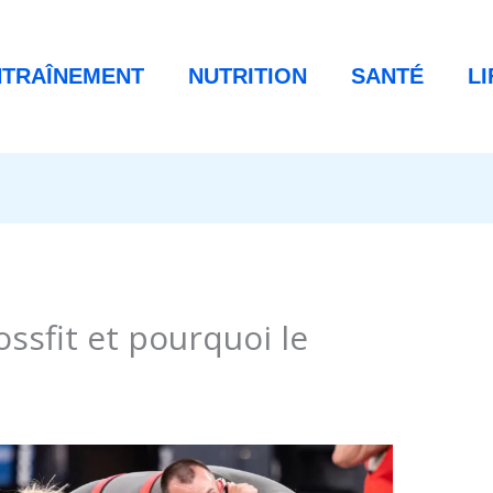
NTRAÎNEMENT
NUTRITION
SANTÉ
L
ossfit et pourquoi le