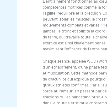
L’entraînement fonctionnel, au cœur
compétences motrices comme la force,
l’agilité, l’équilibre et la précisio
peuvent isoler les muscles, le crossf
mouvements complets et variés. Pren
jambes, le tronc et sollicite la coor
de terre, qui travaille toute la cha
exercice est ainsi idéalement pensé
maximisant l’efficacité de l’entraîne
Chaque séance, appelée WOD (Work
d’un échauffement, d’une phase tech
et musculation. Cette méthode perme
de chacun, ce qui explique pourquoi
qu’aux athlètes confirmés. Par ailleur
corde au rameur, en passant par 
tractions ou les handstand push-up
dans la routine et stimule constam