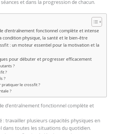
 séances et dans la progression de chacun.
e d’entraînement fonctionnel complète et intense
a condition physique, la santé et le bien-être
it : un moteur essentiel pour la motivation et la
atiques pour débuter et progresser efficacement
butants ?
fit ?
ds ?
pratiquer le crossfit ?
ntale ?
de d’entraînement fonctionnel complète et
é : travailler plusieurs capacités physiques en
dans toutes les situations du quotidien.