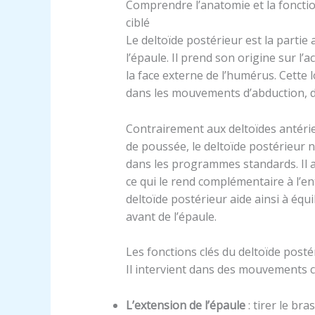
Comprendre l’anatomie et la foncti
ciblé
Le deltoïde postérieur est la partie
l’épaule. Il prend son origine sur l’
la face externe de l’humérus. Cette l
dans les mouvements d’abduction, de
Contrairement aux deltoïdes antérie
de poussée, le deltoïde postérieur n
dans les programmes standards. Il a
ce qui le rend complémentaire à l’e
deltoïde postérieur aide ainsi à équil
avant de l’épaule.
Les fonctions clés du deltoïde post
Il intervient dans des mouvements 
L’extension de l’épaule
: tirer le bra