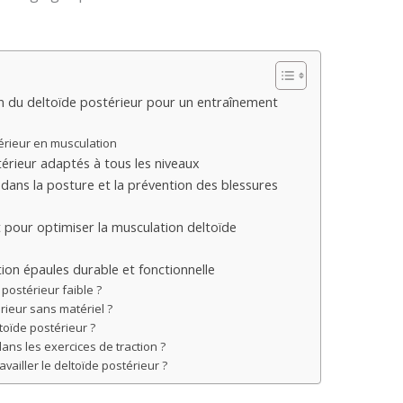
n du deltoïde postérieur pour un entraînement
térieur en musculation
térieur adaptés à tous les niveaux
dans la posture et la prévention des blessures
our optimiser la musculation deltoïde
tion épaules durable et fonctionnelle
 postérieur faible ?
rieur sans matériel ?
toïde postérieur ?
 dans les exercices de traction ?
vailler le deltoïde postérieur ?