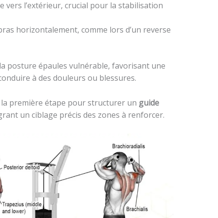
e vers l’extérieur, crucial pour la stabilisation
s bras horizontalement, comme lors d’un reverse
la posture épaules vulnérable, favorisant une
 conduire à des douleurs ou blessures.
la première étape pour structurer un
guide
égrant un ciblage précis des zones à renforcer.