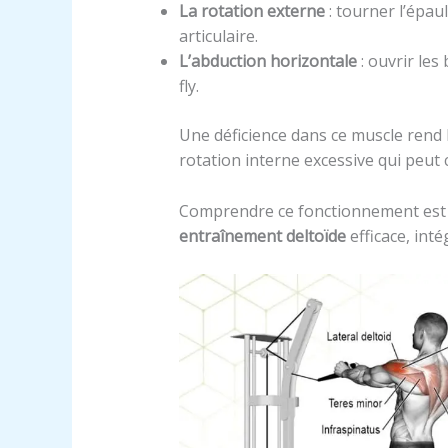
La rotation externe
: tourner l’épaul
articulaire.
L’abduction horizontale
: ouvrir le
fly.
Une déficience dans ce muscle rend 
rotation interne excessive qui peut
Comprendre ce fonctionnement est 
entraînement deltoïde
efficace, int