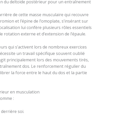
on du deltoïde postérieur pour un entraînement
 arrière de cette masse musculaire qui recouvre
acromion et l’épine de l’omoplate, s’insérant sur
ocalisation lui confère plusieurs rôles essentiels
 rotation externe et d’extension de l’épaule.
urs qui s’activent lors de nombreux exercices
écessite un travail spécifique souvent oublié
git principalement lors des mouvements tirés,
ntraînement dos. Le renforcement régulier du
ibrer la force entre le haut du dos et la partie
érieur en musculation
comme :
s derrière soi.