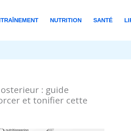
NTRAÎNEMENT
NUTRITION
SANTÉ
L
osterieur : guide
rcer et tonifier cette