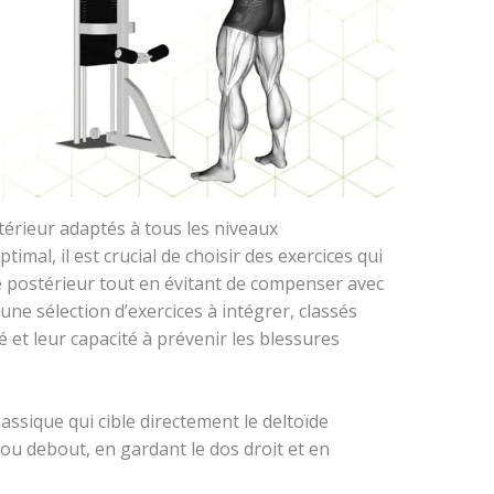
térieur adaptés à tous les niveaux
mal, il est crucial de choisir des exercices qui
de postérieur tout en évitant de compenser avec
une sélection d’exercices à intégrer, classés
ité et leur capacité à prévenir les blessures
lassique qui cible directement le deltoïde
s ou debout, en gardant le dos droit et en