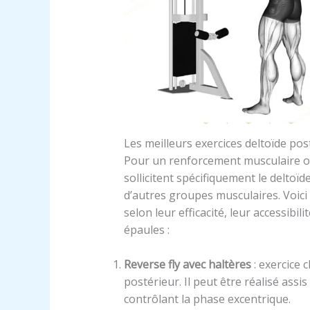
Les meilleurs exercices deltoïde pos
Pour un renforcement musculaire opti
sollicitent spécifiquement le deltoï
d’autres groupes musculaires. Voici 
selon leur efficacité, leur accessibil
épaules :
Reverse fly avec haltères
: exercice c
postérieur. Il peut être réalisé assi
contrôlant la phase excentrique.