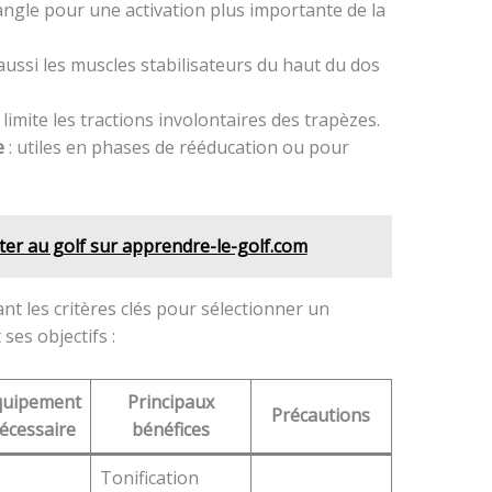
l’angle pour une activation plus importante de la
e aussi les muscles stabilisateurs du haut du dos
il limite les tractions involontaires des trapèzes.
e
: utiles en phases de rééducation ou pour
r au golf sur apprendre-le-golf.com
ant les critères clés pour sélectionner un
ses objectifs :
quipement
Principaux
Précautions
écessaire
bénéfices
Tonification