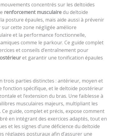
 mouvements concentrés sur les deltoïdes
le
renforcement musculaire
du deltoïde
a posture épaules, mais aide aussi à prévenir
r sur cette zone négligée améliore
aire et la performance fonctionnelle,
namiques comme le parkour. Ce guide complet
xercices et conseils d’entraînement pour
ostérieur
et garantir une tonification épaules
 trois parties distinctes : antérieur, moyen et
fonction spécifique, et le deltoïde postérieur
zontale et l’extension du bras. Une faiblesse à
ilibres musculaires majeurs, multipliant les
. Ce guide, complet et précis, expose comment
bré en intégrant des exercices adaptés, tout en
ues et les signes d’une déficience du deltoïde
des réglages posturaux afin d’assurer une