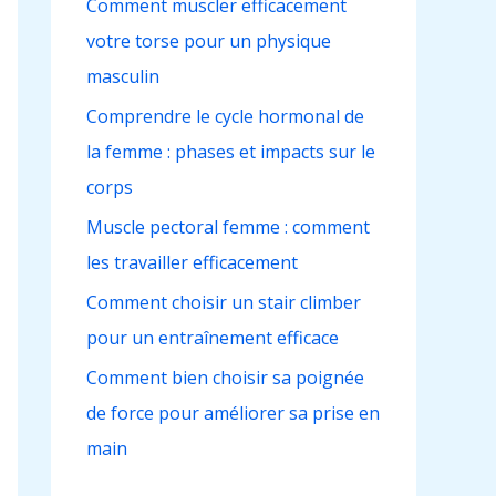
Comment muscler efficacement
c
votre torse pour un physique
h
masculin
e
r
Comprendre le cycle hormonal de
la femme : phases et impacts sur le
:
corps
Muscle pectoral femme : comment
les travailler efficacement
Comment choisir un stair climber
pour un entraînement efficace
Comment bien choisir sa poignée
de force pour améliorer sa prise en
main