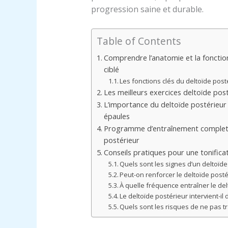
progression saine et durable.
Table of Contents
Comprendre l’anatomie et la fonctio
ciblé
Les fonctions clés du deltoïde pos
Les meilleurs exercices deltoïde pos
L’importance du deltoïde postérieur 
épaules
Programme d’entraînement complet p
postérieur
Conseils pratiques pour une tonifica
Quels sont les signes d’un deltoïde
Peut-on renforcer le deltoïde posté
À quelle fréquence entraîner le del
Le deltoïde postérieur intervient-il
Quels sont les risques de ne pas tra