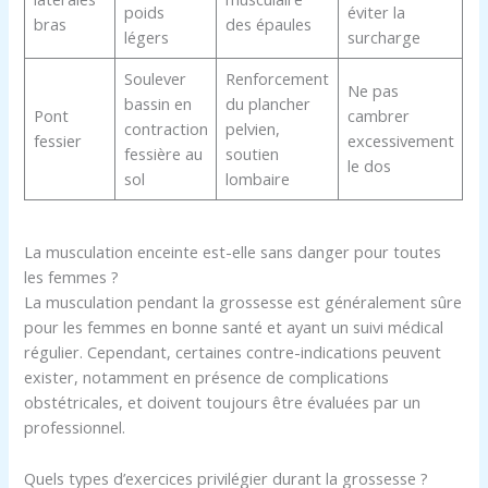
poids
éviter la
bras
des épaules
légers
surcharge
Soulever
Renforcement
Ne pas
bassin en
du plancher
Pont
cambrer
contraction
pelvien,
fessier
excessivement
fessière au
soutien
le dos
sol
lombaire
La musculation enceinte est-elle sans danger pour toutes
les femmes ?
La musculation pendant la grossesse est généralement sûre
pour les femmes en bonne santé et ayant un suivi médical
régulier. Cependant, certaines contre-indications peuvent
exister, notamment en présence de complications
obstétricales, et doivent toujours être évaluées par un
professionnel.
Quels types d’exercices privilégier durant la grossesse ?