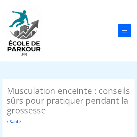
Aller
au
contenu
Musculation enceinte : conseils
sûrs pour pratiquer pendant la
grossesse
/
Santé