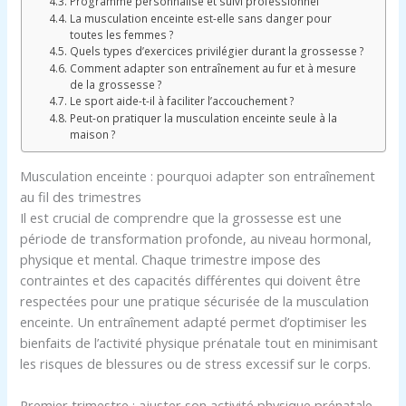
Programme personnalisé et suivi professionnel
La musculation enceinte est-elle sans danger pour
toutes les femmes ?
Quels types d’exercices privilégier durant la grossesse ?
Comment adapter son entraînement au fur et à mesure
de la grossesse ?
Le sport aide-t-il à faciliter l’accouchement ?
Peut-on pratiquer la musculation enceinte seule à la
maison ?
Musculation enceinte : pourquoi adapter son entraînement
au fil des trimestres
Il est crucial de comprendre que la grossesse est une
période de transformation profonde, au niveau hormonal,
physique et mental. Chaque trimestre impose des
contraintes et des capacités différentes qui doivent être
respectées pour une pratique sécurisée de la musculation
enceinte. Un entraînement adapté permet d’optimiser les
bienfaits de l’activité physique prénatale tout en minimisant
les risques de blessures ou de stress excessif sur le corps.
Premier trimestre : ajuster son activité physique prénatale