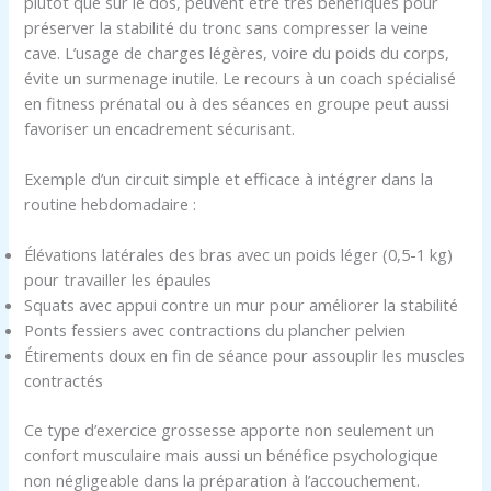
plutôt que sur le dos, peuvent être très bénéfiques pour
préserver la stabilité du tronc sans compresser la veine
cave. L’usage de charges légères, voire du poids du corps,
évite un surmenage inutile. Le recours à un coach spécialisé
en fitness prénatal ou à des séances en groupe peut aussi
favoriser un encadrement sécurisant.
Exemple d’un circuit simple et efficace à intégrer dans la
routine hebdomadaire :
Élévations latérales des bras avec un poids léger (0,5-1 kg)
pour travailler les épaules
Squats avec appui contre un mur pour améliorer la stabilité
Ponts fessiers avec contractions du plancher pelvien
Étirements doux en fin de séance pour assouplir les muscles
contractés
Ce type d’exercice grossesse apporte non seulement un
confort musculaire mais aussi un bénéfice psychologique
non négligeable dans la préparation à l’accouchement.