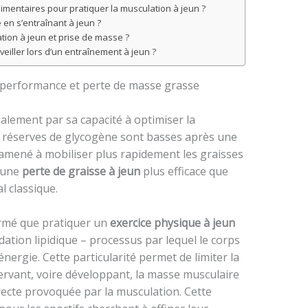
imentaires pour pratiquer la musculation à jeun ?
 en s’entraînant à jeun ?
ation à jeun et prise de masse ?
veiller lors d’un entraînement à jeun ?
: performance et perte de masse grasse
alement par sa capacité à optimiser la
s réserves de glycogène sont basses après une
t amené à mobiliser plus rapidement les graisses
e une
perte de graisse à jeun
plus efficace que
l classique.
irmé que pratiquer un
exercice physique à jeun
ation lipidique – processus par lequel le corps
nergie. Cette particularité permet de limiter la
ervant, voire développant, la masse musculaire
recte provoquée par la musculation. Cette