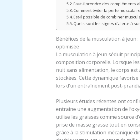
Faut-il prendre des compléments al
Comment éviter la perte musculaire
Est-il possible de combiner muscul
Quels sont les signes d’alerte à sur
Bénéfices de la musculation à jeun 
optimisée
La musculation à jeun séduit princip
composition corporelle. Lorsque le
nuit sans alimentation, le corps es
stockées. Cette dynamique favoris
lors d’un entraînement post-prandia
Plusieurs études récentes ont conf
entraîne une augmentation de l’oxyd
utilise les graisses comme source d’é
prise de masse grasse tout en cons
grâce à la stimulation mécanique di