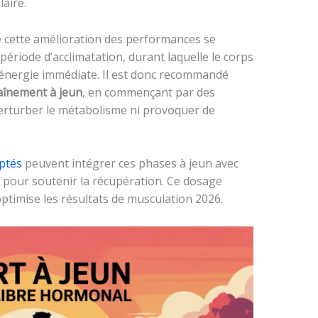
aire.
 cette amélioration des performances se
riode d’acclimatation, durant laquelle le corps
’énergie immédiate. Il est donc recommandé
aînement à jeun
, en commençant par des
erturber le métabolisme ni provoquer de
ptés
peuvent intégrer ces phases à jeun avec
 pour soutenir la récupération. Ce dosage
optimise les résultats de musculation 2026.