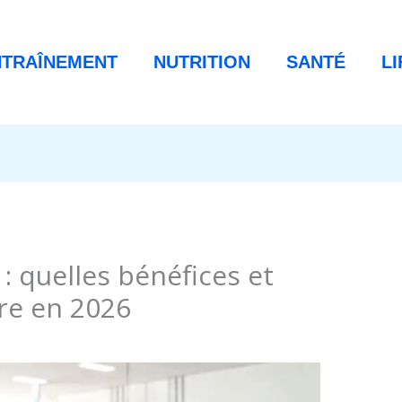
NTRAÎNEMENT
NUTRITION
SANTÉ
L
: quelles bénéfices et
re en 2026