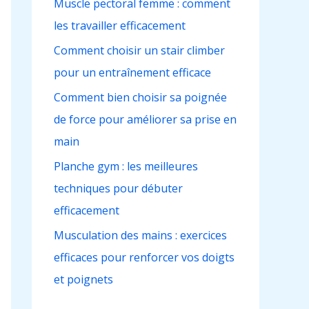
Muscle pectoral femme : comment
c
les travailler efficacement
h
e
Comment choisir un stair climber
r
pour un entraînement efficace
Comment bien choisir sa poignée
:
de force pour améliorer sa prise en
main
Planche gym : les meilleures
techniques pour débuter
efficacement
Musculation des mains : exercices
efficaces pour renforcer vos doigts
et poignets