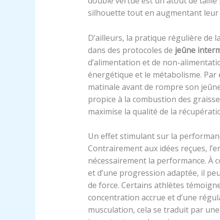
double vertue est un atout de taille 
silhouette tout en augmentant leur 
D’ailleurs, la pratique régulière de 
dans des protocoles de
jeûne interm
d’alimentation et de non-alimentati
énergétique et le métabolisme. Par 
matinale avant de rompre son jeûne,
propice à la combustion des graiss
maximise la qualité de la récupérati
Un effet stimulant sur la performan
Contrairement aux idées reçues, l’
nécessairement la performance. À c
et d’une progression adaptée, il pe
de force. Certains athlètes témoign
concentration accrue et d’une régul
musculation, cela se traduit par une