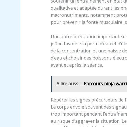
soutenir un entraînement en état de 
qualitative et adaptée durant les ph
macronutriments, notamment protéine
pour prévenir la fonte musculaire, 
Une autre précaution importante est 
jeûne favorise la perte d’eau et d’é
de la concentration et une baisse
d’eau et choisir des boissons électr
avant et après la séance.
A lire aussi :
Parcours ninja warrio
Repérer les signes précurseurs de 
Le corps envoie souvent des signaux
trop important pendant l’entraînemen
au risque d’aggraver la situation. L