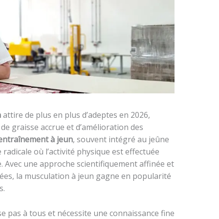
n
attire de plus en plus d’adeptes en 2026,
de graisse accrue et d’amélioration des
entraînement à jeun
, souvent intégré au jeûne
adicale où l’activité physique est effectuée
e. Avec une approche scientifiquement affinée et
tées, la musculation à jeun gagne en popularité
s.
e pas à tous et nécessite une connaissance fine