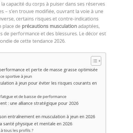
, la capacité du corps à puiser dans ses réserves
s – s’en trouve modifiée, ouvrant la voie à une
’inverse, certains risques et contre-indications
n place de
précautions musculation
adaptées,
es de performance et des blessures. Le décor est
ondie de cette tendance 2026.
: performance et perte de masse grasse optimisée
ce sportive à jeun
ulation à jeun pour éviter les risques courants en
 fatigue et de baisse de performance
ent : une alliance stratégique pour 2026
son entraînement en musculation à jeun en 2026
la santé physique et mentale en 2026
à tous les profils ?