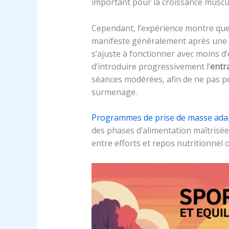
important pour la croissance muscul
Cependant, l’expérience montre que
manifeste généralement après une pé
s’ajuste à fonctionner avec moins d
d’introduire progressivement l’
entr
séances modérées, afin de ne pas p
surmenage.
Programmes de prise de masse ada
des phases d’alimentation maîtrisée
entre efforts et repos nutritionnel 