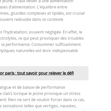
jeûne, il faut veiller à une alimentation
ases d’alimentation. L’équilibre entre
s, glucides complexes et lipides, est crucial
souvent redoutée dans ce contexte.
l’hydratation, souvent négligée. En effet, le
lectrolytes, ce qui peut provoquer des troubles
 de la performance. Consommer suffisamment
olytiques naturelles est donc indispensable
r paris : tout savoir pour relever le défi
fatigue et de baisse de performance
 clairs lorsque le jeûne provoque un stress
t. Rien ne sert de vouloir forcer dans ce cas,
es sensations telles que vertiges, nausées,