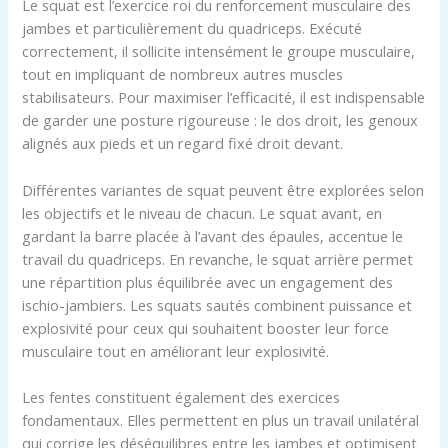
Le squat est l’exercice roi du renforcement musculaire des
jambes et particulièrement du quadriceps. Exécuté
correctement, il sollicite intensément le groupe musculaire,
tout en impliquant de nombreux autres muscles
stabilisateurs. Pour maximiser l’efficacité, il est indispensable
de garder une posture rigoureuse : le dos droit, les genoux
alignés aux pieds et un regard fixé droit devant.
Différentes variantes de squat peuvent être explorées selon
les objectifs et le niveau de chacun. Le squat avant, en
gardant la barre placée à l’avant des épaules, accentue le
travail du quadriceps. En revanche, le squat arrière permet
une répartition plus équilibrée avec un engagement des
ischio-jambiers. Les squats sautés combinent puissance et
explosivité pour ceux qui souhaitent booster leur force
musculaire tout en améliorant leur explosivité.
Les fentes constituent également des exercices
fondamentaux. Elles permettent en plus un travail unilatéral
qui corrige les déséquilibres entre les jambes et optimisent