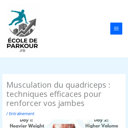
Aller
au
contenu
Musculation du quadriceps :
techniques efficaces pour
renforcer vos jambes
/
Entraînement