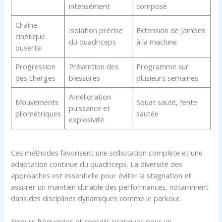
intensément
composé
Chaîne
Isolation précise
Extension de jambes
cinétique
du quadriceps
à la machine
ouverte
Progression
Prévention des
Programme sur
des charges
blessures
plusieurs semaines
Amélioration
Mouvements
Squat sauté, fente
puissance et
pliométriques
sautée
explosivité
Ces méthodes favorisent une sollicitation complète et une
adaptation continue du quadriceps. La diversité des
approaches est essentielle pour éviter la stagnation et
assurer un maintien durable des performances, notamment
dans des disciplines dynamiques comme le parkour.
Erreurs fréquentes et conseils pratiques pour un