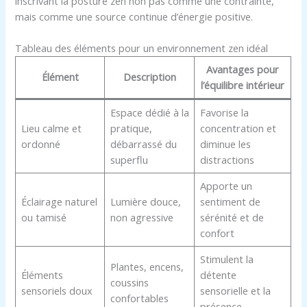
inscrivant la posture zen non pas comme une contrainte,
mais comme une source continue d’énergie positive.
Tableau des éléments pour un environnement zen idéal
Avantages pour
Élément
Description
l’équilibre intérieur
Espace dédié à la
Favorise la
Lieu calme et
pratique,
concentration et
ordonné
débarrassé du
diminue les
superflu
distractions
Apporte un
Éclairage naturel
Lumière douce,
sentiment de
ou tamisé
non agressive
sérénité et de
confort
Stimulent la
Plantes, encens,
Éléments
détente
coussins
sensoriels doux
sensorielle et la
confortables
présence