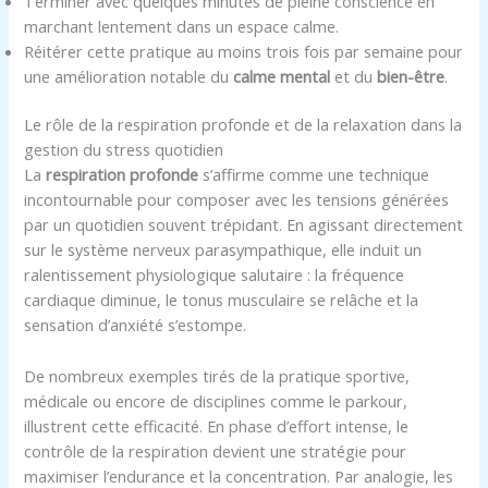
Terminer avec quelques minutes de pleine conscience en
marchant lentement dans un espace calme.
Réitérer cette pratique au moins trois fois par semaine pour
une amélioration notable du
calme mental
et du
bien-être
.
Le rôle de la respiration profonde et de la relaxation dans la
gestion du stress quotidien
La
respiration profonde
s’affirme comme une technique
incontournable pour composer avec les tensions générées
par un quotidien souvent trépidant. En agissant directement
sur le système nerveux parasympathique, elle induit un
ralentissement physiologique salutaire : la fréquence
cardiaque diminue, le tonus musculaire se relâche et la
sensation d’anxiété s’estompe.
De nombreux exemples tirés de la pratique sportive,
médicale ou encore de disciplines comme le parkour,
illustrent cette efficacité. En phase d’effort intense, le
contrôle de la respiration devient une stratégie pour
maximiser l’endurance et la concentration. Par analogie, les