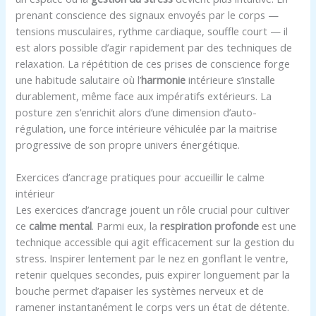
prenant conscience des signaux envoyés par le corps —
tensions musculaires, rythme cardiaque, souffle court — il
est alors possible d’agir rapidement par des techniques de
relaxation. La répétition de ces prises de conscience forge
une habitude salutaire où l’
harmonie
intérieure s’installe
durablement, même face aux impératifs extérieurs. La
posture zen s’enrichit alors d’une dimension d’auto-
régulation, une force intérieure véhiculée par la maitrise
progressive de son propre univers énergétique.
Exercices d’ancrage pratiques pour accueillir le calme
intérieur
Les exercices d’ancrage jouent un rôle crucial pour cultiver
ce
calme mental
. Parmi eux, la
respiration profonde
est une
technique accessible qui agit efficacement sur la gestion du
stress. Inspirer lentement par le nez en gonflant le ventre,
retenir quelques secondes, puis expirer longuement par la
bouche permet d’apaiser les systèmes nerveux et de
ramener instantanément le corps vers un état de détente.