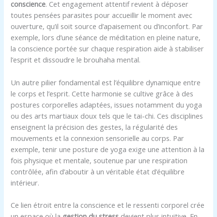
conscience
. Cet engagement attentif revient à déposer
toutes pensées parasites pour accueillir le moment avec
ouverture, qu’il soit source d’apaisement ou d’inconfort. Par
exemple, lors d’une séance de méditation en pleine nature,
la conscience portée sur chaque respiration aide à stabiliser
l’esprit et dissoudre le brouhaha mental.
Un autre pilier fondamental est l’équilibre dynamique entre
le corps et l’esprit. Cette harmonie se cultive grâce à des
postures corporelles adaptées, issues notamment du yoga
ou des arts martiaux doux tels que le tai-chi. Ces disciplines
enseignent la précision des gestes, la régularité des
mouvements et la connexion sensorielle au corps. Par
exemple, tenir une posture de yoga exige une attention à la
fois physique et mentale, soutenue par une respiration
contrôlée, afin d’aboutir à un véritable état d’équilibre
intérieur.
Ce lien étroit entre la conscience et le ressenti corporel crée
un espace où la
gestion du stress
devient plus intuitive. En