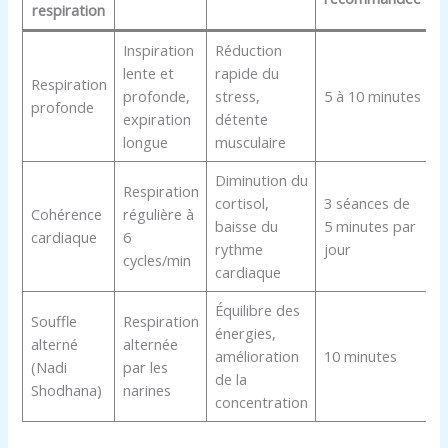
respiration
Inspiration
Réduction
lente et
rapide du
Respiration
profonde,
stress,
5 à 10 minutes
profonde
expiration
détente
longue
musculaire
Diminution du
Respiration
cortisol,
3 séances de
Cohérence
régulière à
baisse du
5 minutes par
cardiaque
6
rythme
jour
cycles/min
cardiaque
Équilibre des
Souffle
Respiration
énergies,
alterné
alternée
amélioration
10 minutes
(Nadi
par les
de la
Shodhana)
narines
concentration