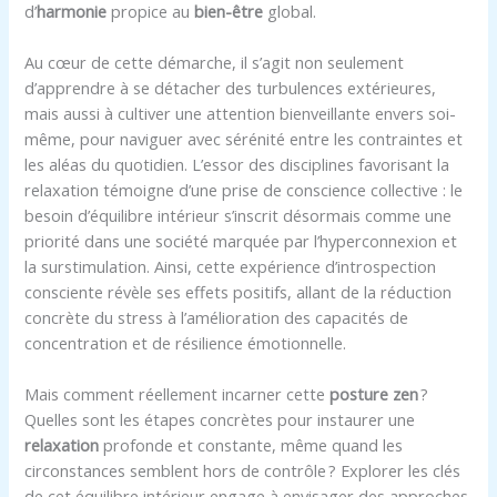
d’
harmonie
propice au
bien-être
global.
Au cœur de cette démarche, il s’agit non seulement
d’apprendre à se détacher des turbulences extérieures,
mais aussi à cultiver une attention bienveillante envers soi-
même, pour naviguer avec sérénité entre les contraintes et
les aléas du quotidien. L’essor des disciplines favorisant la
relaxation témoigne d’une prise de conscience collective : le
besoin d’équilibre intérieur s’inscrit désormais comme une
priorité dans une société marquée par l’hyperconnexion et
la surstimulation. Ainsi, cette expérience d’introspection
consciente révèle ses effets positifs, allant de la réduction
concrète du stress à l’amélioration des capacités de
concentration et de résilience émotionnelle.
Mais comment réellement incarner cette
posture zen
?
Quelles sont les étapes concrètes pour instaurer une
relaxation
profonde et constante, même quand les
circonstances semblent hors de contrôle ? Explorer les clés
de cet équilibre intérieur engage à envisager des approches