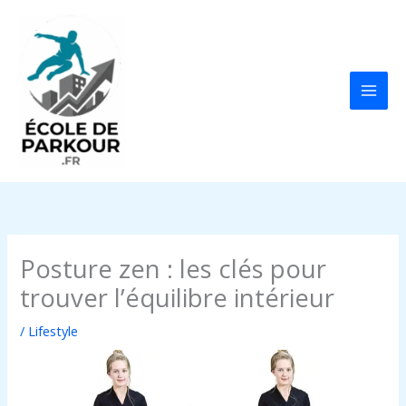
Aller
au
contenu
Posture zen : les clés pour
trouver l’équilibre intérieur
/
Lifestyle