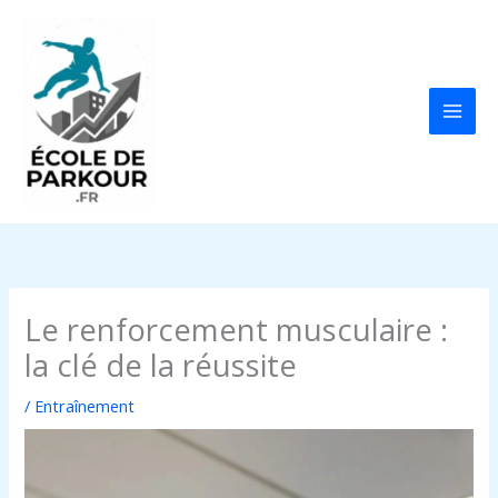
Aller
au
contenu
Le renforcement musculaire :
la clé de la réussite
/
Entraînement