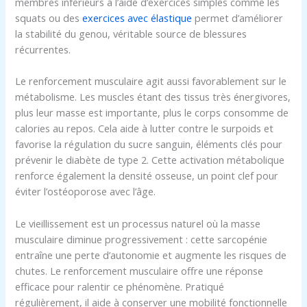
membres inférieurs à l’aide d’exercices simples comme les
squats ou des
exercices avec élastique
permet d’améliorer
la stabilité du genou, véritable source de blessures
récurrentes.
Le renforcement musculaire agit aussi favorablement sur le
métabolisme. Les muscles étant des tissus très énergivores,
plus leur masse est importante, plus le corps consomme de
calories au repos. Cela aide à lutter contre le surpoids et
favorise la régulation du sucre sanguin, éléments clés pour
prévenir le diabète de type 2. Cette activation métabolique
renforce également la densité osseuse, un point clef pour
éviter l’ostéoporose avec l’âge.
Le vieillissement est un processus naturel où la masse
musculaire diminue progressivement : cette sarcopénie
entraîne une perte d’autonomie et augmente les risques de
chutes. Le renforcement musculaire offre une réponse
efficace pour ralentir ce phénomène. Pratiqué
régulièrement, il aide à conserver une mobilité fonctionnelle