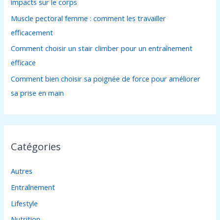
impacts sur le corps
r
Muscle pectoral femme : comment les travailler
efficacement
:
Comment choisir un stair climber pour un entraînement
efficace
Comment bien choisir sa poignée de force pour améliorer
sa prise en main
Catégories
Autres
Entraînement
Lifestyle
Nutrition