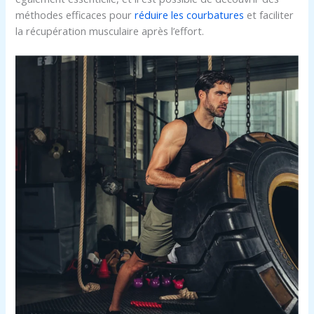
méthodes efficaces pour
réduire les courbatures
et faciliter
la récupération musculaire après l’effort.