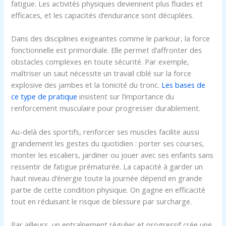
fatigue. Les activités physiques deviennent plus fluides et
efficaces, et les capacités d’endurance sont décuplées.
Dans des disciplines exigeantes comme le parkour, la force
fonctionnelle est primordiale. Elle permet d’affronter des
obstacles complexes en toute sécurité. Par exemple,
maîtriser un saut nécessite un travail ciblé sur la force
explosive des jambes et la tonicité du tronc.
Les bases de
ce type de pratique
insistent sur l’importance du
renforcement musculaire pour progresser durablement.
Au-delà des sportifs, renforcer ses muscles facilite aussi
grandement les gestes du quotidien : porter ses courses,
monter les escaliers, jardiner ou jouer avec ses enfants sans
ressentir de fatigue prématurée. La capacité à garder un
haut niveau d’énergie toute la journée dépend en grande
partie de cette condition physique. On gagne en efficacité
tout en réduisant le risque de blessure par surcharge.
Par ailleurs, un entraînement régulier et progressif crée une