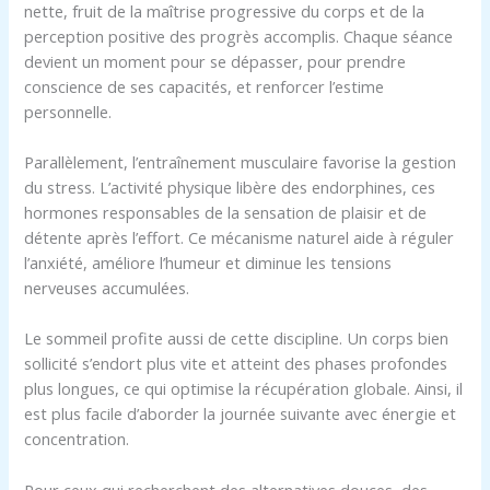
nette, fruit de la maîtrise progressive du corps et de la
perception positive des progrès accomplis. Chaque séance
devient un moment pour se dépasser, pour prendre
conscience de ses capacités, et renforcer l’estime
personnelle.
Parallèlement, l’entraînement musculaire favorise la gestion
du stress. L’activité physique libère des endorphines, ces
hormones responsables de la sensation de plaisir et de
détente après l’effort. Ce mécanisme naturel aide à réguler
l’anxiété, améliore l’humeur et diminue les tensions
nerveuses accumulées.
Le sommeil profite aussi de cette discipline. Un corps bien
sollicité s’endort plus vite et atteint des phases profondes
plus longues, ce qui optimise la récupération globale. Ainsi, il
est plus facile d’aborder la journée suivante avec énergie et
concentration.
Pour ceux qui recherchent des alternatives douces, des