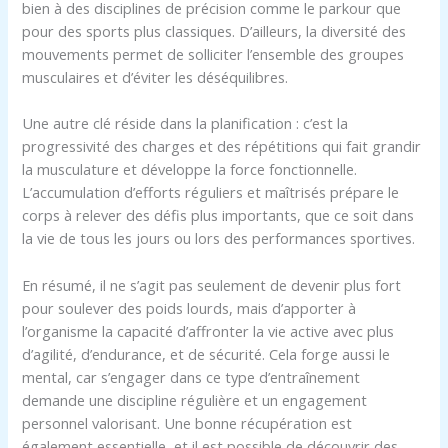
bien à des disciplines de précision comme le parkour que
pour des sports plus classiques. D’ailleurs, la diversité des
mouvements permet de solliciter l’ensemble des groupes
musculaires et d’éviter les déséquilibres.
Une autre clé réside dans la planification : c’est la
progressivité des charges et des répétitions qui fait grandir
la musculature et développe la force fonctionnelle.
L’accumulation d’efforts réguliers et maîtrisés prépare le
corps à relever des défis plus importants, que ce soit dans
la vie de tous les jours ou lors des performances sportives.
En résumé, il ne s’agit pas seulement de devenir plus fort
pour soulever des poids lourds, mais d’apporter à
l’organisme la capacité d’affronter la vie active avec plus
d’agilité, d’endurance, et de sécurité. Cela forge aussi le
mental, car s’engager dans ce type d’entraînement
demande une discipline régulière et un engagement
personnel valorisant. Une bonne récupération est
également essentielle, et il est possible de découvrir des