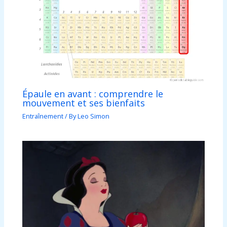
Épaule en avant : comprendre le
mouvement et ses bienfaits
Entraînement
/ By
Leo Simon