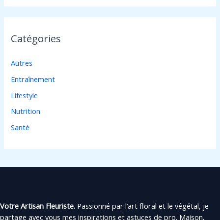
Catégories
Autres
Entraînement
Lifestyle
Nutrition
Santé
Votre Artisan Fleuriste.
Passionné par l’art floral et le végétal, je
partage avec vous mes inspirations et astuces de pro. Maison,