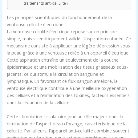
traitements anti-cellulite ?
Les principes scientifiques du fonctionnement de la
ventouse cellulite électrique
La ventouse cellulite électrique repose sur un principe
simple, mais scientifiquement validé : l’aspiration cutanée. Ce
mécanisme consiste à appliquer une légère dépression sous
la peau grâce à une ventouse reliée à un appareil électrique.
Cette aspiration entraîne un soulèvement de la couche
épidermique et une mobilisation des tissus graisseux sous-
jacents, ce qui stimule la circulation sanguine et
lymphatique. En favorisant ce flux sanguin amélioré, la
ventouse électrique contribue à une meilleure oxygénation
des cellules et à l’élimination des toxines, facteurs essentiels
dans la réduction de la cellulite.
Cette stimulation circulatoire joue un rôle majeur dans la
diminution de l’aspect peau d’orange, caractéristique de la
cellulite. Par ailleurs, l’appareil anti-cellulite combine souvent
aspiration et vibration, deux actions complémentaires qui