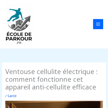
Aller
au
contenu
Ventouse cellulite électrique :
comment fonctionne cet
appareil anti-cellulite efficace
/
Santé