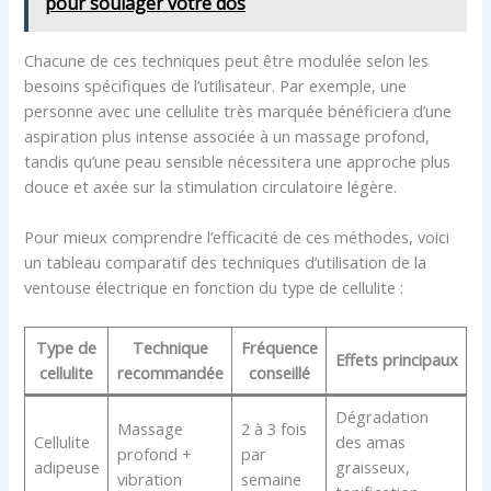
pour soulager votre dos
Chacune de ces techniques peut être modulée selon les
besoins spécifiques de l’utilisateur. Par exemple, une
personne avec une cellulite très marquée bénéficiera d’une
aspiration plus intense associée à un massage profond,
tandis qu’une peau sensible nécessitera une approche plus
douce et axée sur la stimulation circulatoire légère.
Pour mieux comprendre l’efficacité de ces méthodes, voici
un tableau comparatif des techniques d’utilisation de la
ventouse électrique en fonction du type de cellulite :
Type de
Technique
Fréquence
Effets principaux
cellulite
recommandée
conseillé
Dégradation
Massage
2 à 3 fois
Cellulite
des amas
profond +
par
adipeuse
graisseux,
vibration
semaine