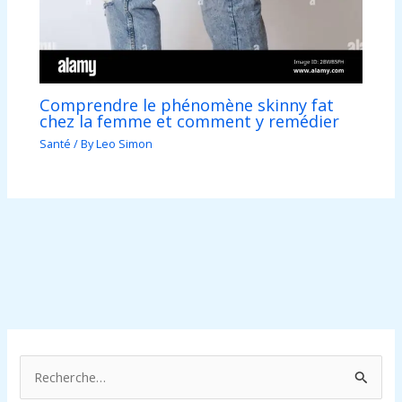
Comprendre le phénomène skinny fat
chez la femme et comment y remédier
Santé
/ By
Leo Simon
R