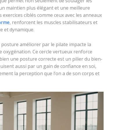
que permet non seulement de soulager les
un maintien plus élégant et une meilleure
s exercices ciblés comme ceux avec les anneaux
forme
, renforcent les muscles stabilisateurs et
e et dynamique.
a posture améliorer par le pilate impacte la
re oxygénation. Ce cercle vertueux renforce
bien une posture correcte est un pilier du bien-
duisent aussi par un gain de confiance en soi,
ement la perception que l’on a de son corps et