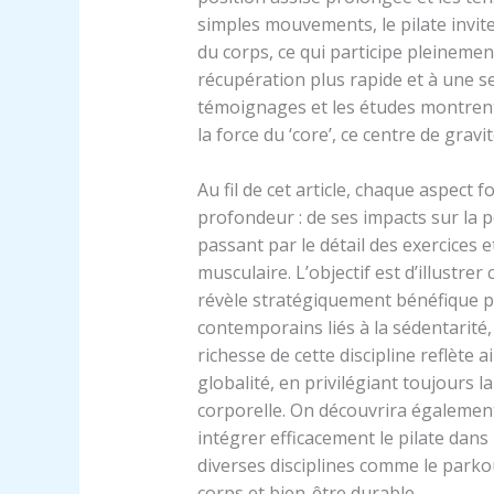
simples mouvements, le pilate invit
du corps, ce qui participe pleinemen
récupération plus rapide et à une s
témoignages et les études montrent
la force du ‘core’, ce centre de gravi
Au fil de cet article, chaque aspect
profondeur : de ses impacts sur la p
passant par le détail des exercices et 
musculaire. L’objectif est d’illustrer
révèle stratégiquement bénéfique p
contemporains liés à la sédentarité,
richesse de cette discipline reflète 
globalité, en privilégiant toujours 
corporelle. On découvrira égaleme
intégrer efficacement le pilate dans
diverses disciplines comme le parkou
corps et bien-être durable.