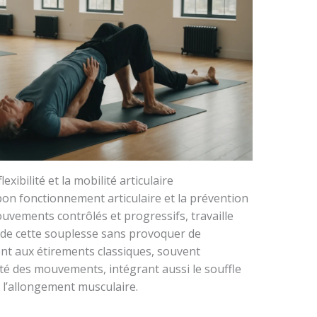
exibilité et la mobilité articulaire
e bon fonctionnement articulaire et la prévention
ouvements contrôlés et progressifs, travaille
de cette souplesse sans provoquer de
nt aux étirements classiques, souvent
idité des mouvements, intégrant aussi le souffle
de l’allongement musculaire.