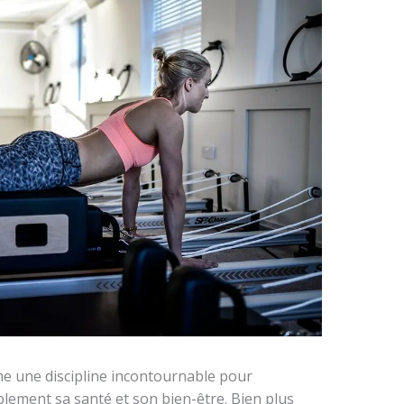
me une discipline incontournable pour
lement sa santé et son bien-être. Bien plus