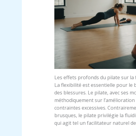
Les effets profonds du pilate sur la fl
La flexibilité est essentielle pour l
des blessures. Le pilate, avec ses m
méthodiquement sur l’amélioration 
contraintes excessives. Contraireme
brusques, le pilate privilégie la flu
qui agit tel un facilitateur naturel 