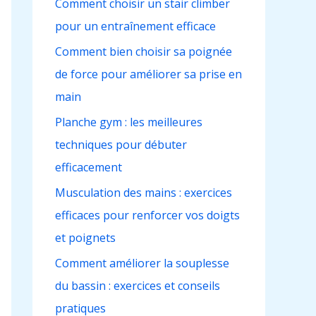
Comment choisir un stair climber
c
pour un entraînement efficace
h
e
Comment bien choisir sa poignée
r
de force pour améliorer sa prise en
main
:
Planche gym : les meilleures
techniques pour débuter
efficacement
Musculation des mains : exercices
efficaces pour renforcer vos doigts
et poignets
Comment améliorer la souplesse
du bassin : exercices et conseils
pratiques