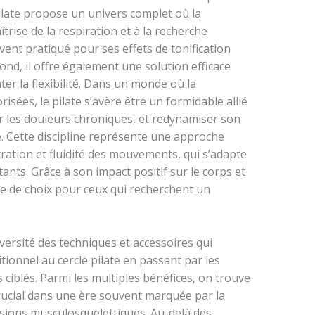
pilate propose un univers complet où la
trise de la respiration et à la recherche
ent pratiqué pour ses effets de tonification
nd, il offre également une solution efficace
er la flexibilité. Dans un monde où la
isées, le pilate s’avère être un formidable allié
r les douleurs chroniques, et redynamiser son
. Cette discipline représente une approche
ration et fluidité des mouvements, qui s’adapte
ants. Grâce à son impact positif sur le corps et
ique de choix pour ceux qui recherchent un
iversité des techniques et accessoires qui
tionnel au cercle pilate en passant par les
 ciblés. Parmi les multiples bénéfices, on trouve
crucial dans une ère souvent marquée par la
nsions musculosquelettiques. Au-delà des