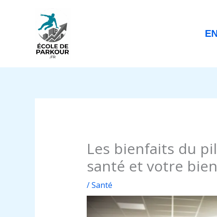
Aller
au
contenu
E
Les bienfaits du pi
santé et votre bien
/
Santé