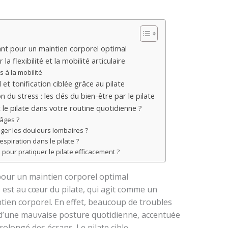
ant pour un maintien corporel optimal
la flexibilité et la mobilité articulaire
s à la mobilité
t tonification ciblée grâce au pilate
 du stress : les clés du bien-être par le pilate
e pilate dans votre routine quotidienne ?
 âges ?
ager les douleurs lombaires ?
espiration dans le pilate ?
s pour pratiquer le pilate efficacement ?
pour un maintien corporel optimal
 est au cœur du pilate, qui agit comme un
ntien corporel. En effet, beaucoup de troubles
d’une mauvaise posture quotidienne, accentuée
prolongé des écrans. Le pilate cible