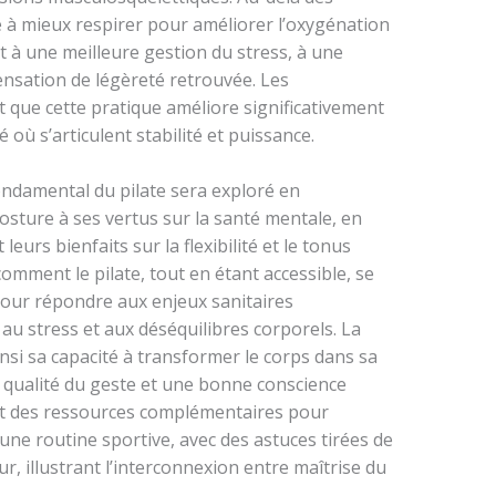
e à mieux respirer pour améliorer l’oxygénation
t à une meilleure gestion du stress, à une
ensation de légèreté retrouvée. Les
 que cette pratique améliore significativement
té où s’articulent stabilité et puissance.
 fondamental du pilate sera exploré en
osture à ses vertus sur la santé mentale, en
leurs bienfaits sur la flexibilité et le tonus
 comment le pilate, tout en étant accessible, se
our répondre aux enjeux sanitaires
 au stress et aux déséquilibres corporels. La
ainsi sa capacité à transformer le corps dans sa
la qualité du geste et une bonne conscience
nt des ressources complémentaires pour
 une routine sportive, avec des astuces tirées de
r, illustrant l’interconnexion entre maîtrise du