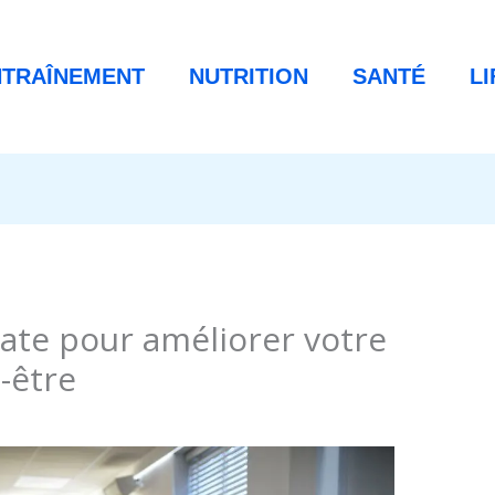
NTRAÎNEMENT
NUTRITION
SANTÉ
L
late pour améliorer votre
-être