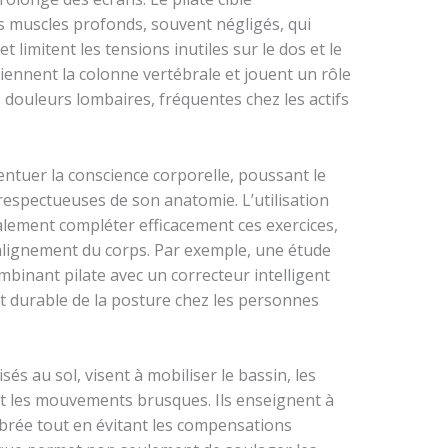
s muscles profonds, souvent négligés, qui
t limitent les tensions inutiles sur le dos et le
iennent la colonne vertébrale et jouent un rôle
douleurs lombaires, fréquentes chez les actifs
ntuer la conscience corporelle, poussant le
respectueuses de son anatomie. L’utilisation
lement compléter efficacement ces exercices,
alignement du corps. Par exemple, une étude
binant pilate avec un correcteur intelligent
et durable de la posture chez les personnes
sés au sol, visent à mobiliser le bassin, les
nt les mouvements brusques. Ils enseignent à
ibrée tout en évitant les compensations