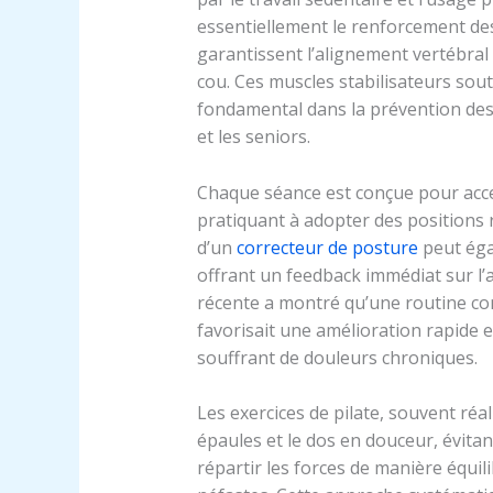
essentiellement le renforcement de
garantissent l’alignement vertébral e
cou. Ces muscles stabilisateurs sout
fondamental dans la prévention des 
et les seniors.
Chaque séance est conçue pour acce
pratiquant à adopter des positions 
d’un
correcteur de posture
peut éga
offrant un feedback immédiat sur l’
récente a montré qu’une routine com
favorisait une amélioration rapide 
souffrant de douleurs chroniques.
Les exercices de pilate, souvent réali
épaules et le dos en douceur, évita
répartir les forces de manière équil