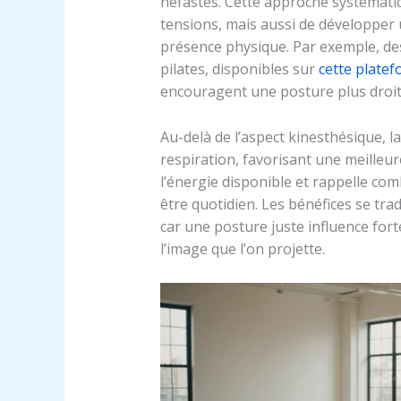
néfastes. Cette approche systémati
tensions, mais aussi de développer 
présence physique. Par exemple, de
pilates, disponibles sur
cette plate
encouragent une posture plus droit
Au-delà de l’aspect kinesthésique, l
respiration, favorisant une meilleu
l’énergie disponible et rappelle com
être quotidien. Les bénéfices se tra
car une posture juste influence fort
l’image que l’on projette.