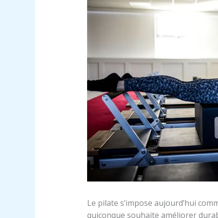
Le pilate s’impose aujourd’hui com
quiconque souhaite améliorer durab