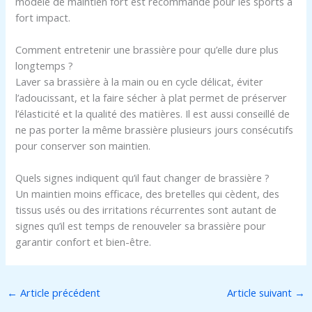
modèle de maintien fort est recommandé pour les sports à
fort impact.
Comment entretenir une brassière pour qu’elle dure plus
longtemps ?
Laver sa brassière à la main ou en cycle délicat, éviter
l’adoucissant, et la faire sécher à plat permet de préserver
l’élasticité et la qualité des matières. Il est aussi conseillé de
ne pas porter la même brassière plusieurs jours consécutifs
pour conserver son maintien.
Quels signes indiquent qu’il faut changer de brassière ?
Un maintien moins efficace, des bretelles qui cèdent, des
tissus usés ou des irritations récurrentes sont autant de
signes qu’il est temps de renouveler sa brassière pour
garantir confort et bien-être.
←
Article précédent
Article suivant
→