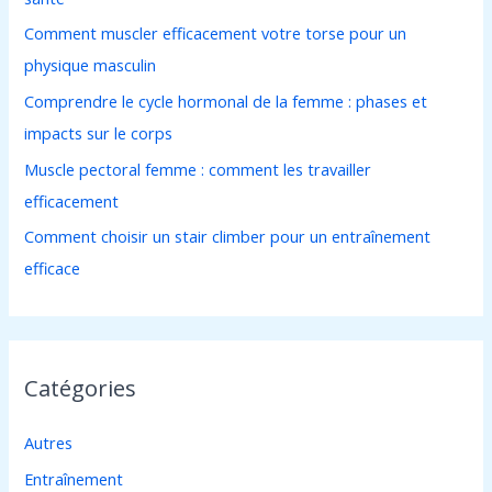
h
Comment muscler efficacement votre torse pour un
e
physique masculin
r
Comprendre le cycle hormonal de la femme : phases et
impacts sur le corps
:
Muscle pectoral femme : comment les travailler
efficacement
Comment choisir un stair climber pour un entraînement
efficace
Catégories
Autres
Entraînement