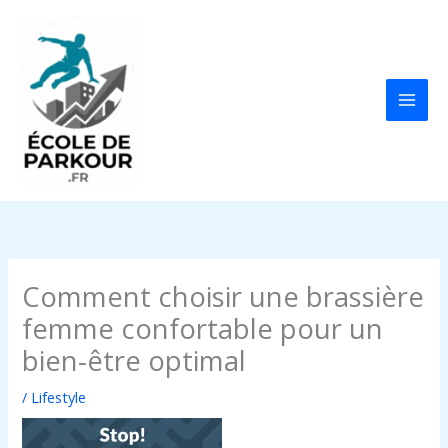
Aller
au
contenu
Comment choisir une brassière
femme confortable pour un
bien-être optimal
/
Lifestyle