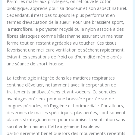
Parmi les matériaux privilégiés, on retrouve le coton
biologique, apprécié pour sa douceur et son aspect naturel.
Cependant, il n’est pas toujours le plus performant en
termes d’évacuation de la sueur. Pour une brassière sport,
la microfibre, le polyester recyclé ou le nylon associé à des
fibres élastiques comme l’élasthanne assurent un maintien
ferme tout en restant agréables au toucher. Ces tissus
favorisent une meilleure ventilation et sèchent rapidement,
évitant les sensations de froid ou d’humidité même après
une séance de sport intense.
La technologie intégrée dans les matières respirantes
continue d’évoluer, notamment avec l’incorporation de
traitements antibactériens et anti-odeurs. Ce sont des
avantages précieux pour une brassière portée sur de
longues périodes, où l’hygiène est primordiale. Par ailleurs,
des zones de mailles spécifiques, plus aérées, sont souvent
placées stratégiquement pour optimiser la ventilation sans
sacrifier le maintien. Cette ingénierie textile est
particulièrement bénéfique lors des mouvements répétitifs