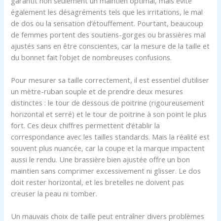
garantit non seulement un maintien optimal, mais évite
également les désagréments tels que les irritations, le mal
de dos ou la sensation d’étouffement. Pourtant, beaucoup
de femmes portent des soutiens-gorges ou brassières mal
ajustés sans en être conscientes, car la mesure de la taille et
du bonnet fait l’objet de nombreuses confusions.
Pour mesurer sa taille correctement, il est essentiel d’utiliser
un mètre-ruban souple et de prendre deux mesures
distinctes : le tour de dessous de poitrine (rigoureusement
horizontal et serré) et le tour de poitrine à son point le plus
fort. Ces deux chiffres permettent d’établir la
correspondance avec les tailles standards. Mais la réalité est
souvent plus nuancée, car la coupe et la marque impactent
aussi le rendu. Une brassière bien ajustée offre un bon
maintien sans comprimer excessivement ni glisser. Le dos
doit rester horizontal, et les bretelles ne doivent pas
creuser la peau ni tomber.
Un mauvais choix de taille peut entraîner divers problèmes