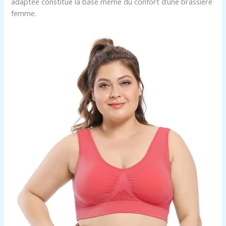
adaptée constitue la base même du confort d’une brassière
femme.