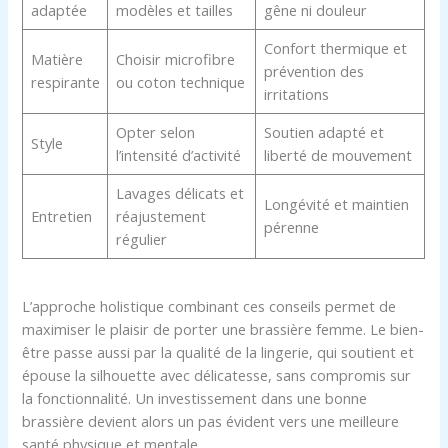
adaptée
modèles et tailles
gêne ni douleur
Confort thermique et
Matière
Choisir microfibre
prévention des
respirante
ou coton technique
irritations
Opter selon
Soutien adapté et
Style
l’intensité d’activité
liberté de mouvement
Lavages délicats et
Longévité et maintien
Entretien
réajustement
pérenne
régulier
L’approche holistique combinant ces conseils permet de
maximiser le plaisir de porter une brassière femme. Le bien-
être passe aussi par la qualité de la lingerie, qui soutient et
épouse la silhouette avec délicatesse, sans compromis sur
la fonctionnalité. Un investissement dans une bonne
brassière devient alors un pas évident vers une meilleure
santé physique et mentale.