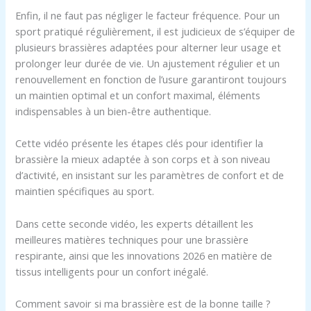
Enfin, il ne faut pas négliger le facteur fréquence. Pour un
sport pratiqué régulièrement, il est judicieux de s’équiper de
plusieurs brassières adaptées pour alterner leur usage et
prolonger leur durée de vie. Un ajustement régulier et un
renouvellement en fonction de l’usure garantiront toujours
un maintien optimal et un confort maximal, éléments
indispensables à un bien-être authentique.
Cette vidéo présente les étapes clés pour identifier la
brassière la mieux adaptée à son corps et à son niveau
d’activité, en insistant sur les paramètres de confort et de
maintien spécifiques au sport.
Dans cette seconde vidéo, les experts détaillent les
meilleures matières techniques pour une brassière
respirante, ainsi que les innovations 2026 en matière de
tissus intelligents pour un confort inégalé.
Comment savoir si ma brassière est de la bonne taille ?