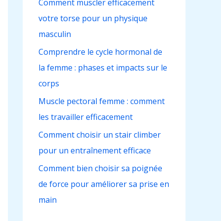
Comment muscler efficacement
c
votre torse pour un physique
h
masculin
e
r
Comprendre le cycle hormonal de
la femme : phases et impacts sur le
:
corps
Muscle pectoral femme : comment
les travailler efficacement
Comment choisir un stair climber
pour un entraînement efficace
Comment bien choisir sa poignée
de force pour améliorer sa prise en
main