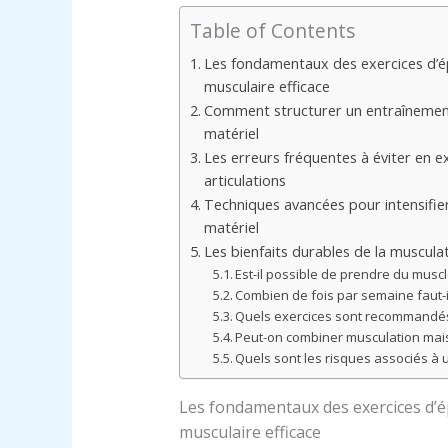
Table of Contents
Les fondamentaux des exercices d’é
musculaire efficace
Comment structurer un entraînement
matériel
Les erreurs fréquentes à éviter en e
articulations
Techniques avancées pour intensifie
matériel
Les bienfaits durables de la muscula
Est-il possible de prendre du musc
Combien de fois par semaine faut-i
Quels exercices sont recommandés 
Peut-on combiner musculation mais
Quels sont les risques associés à
Les fondamentaux des exercices d’
musculaire efficace