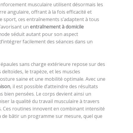
nforcement musculaire utilisent désormais les
 angulaire, offrant à la fois efficacité et
 de sport, ces entraînements s’adaptent à tous
 favorisant un
entraînement à domicile
hode séduit autant pour son aspect
d’intégrer facilement des séances dans un
 épaules sans charge extérieure repose sur des
 deltoïdes, le trapèze, et les muscles
posture saine et une mobilité optimale. Avec une
aison
, il est possible d’atteindre des résultats
ns bien pensées. Le corps devient ainsi un
ser la qualité du travail musculaire à travers
. Ces routines innovent en combinant intensité
un de bâtir un programme sur mesure, quel que