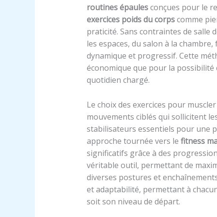
routines épaules
conçues pour le re
exercices poids du corps
comme pierre
praticité. Sans contraintes de salle
les espaces, du salon à la chambre,
dynamique et progressif. Cette mét
économique que pour la possibilité 
quotidien chargé.
Le choix des exercices pour muscler
mouvements ciblés qui sollicitent les
stabilisateurs essentiels pour une 
approche tournée vers le
fitness m
significatifs grâce à des progressio
véritable outil, permettant de maximi
diverses postures et enchaînements
et adaptabilité, permettant à chac
soit son niveau de départ.