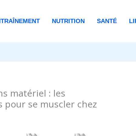
NTRAÎNEMENT
NUTRITION
SANTÉ
L
s matériel : les
s pour se muscler chez