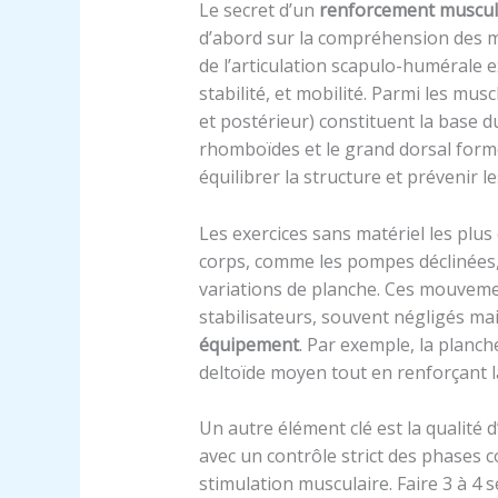
Le secret d’un
renforcement muscul
d’abord sur la compréhension des mu
de l’articulation scapulo-humérale 
stabilité, et mobilité. Parmi les musc
et postérieur) constituent la base d
rhomboïdes et le grand dorsal form
équilibrer la structure et prévenir l
Les exercices sans matériel les plus 
corps, comme les pompes déclinées, l
variations de planche. Ces mouvemen
stabilisateurs, souvent négligés ma
équipement
. Par exemple, la planch
deltoïde moyen tout en renforçant l
Un autre élément clé est la qualité 
avec un contrôle strict des phases c
stimulation musculaire. Faire 3 à 4 