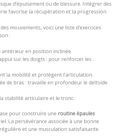
isque d’épuisement ou de blessure. Intégrer des
e favorise la récupération et la progression.
des mouvements, voici une liste d’exercices
son :
 antérieur en position inclinée.
appui sur les doigts : pour renforcer les
t la mobilité et protègent l’articulation.
e de bras : travaille en profondeur le deltoïde
stabilité articulaire et le tronc.
 base pour construire une
routine épaules
ériel. La persévérance associée à une bonne
égulière et une musculation satisfaisante.