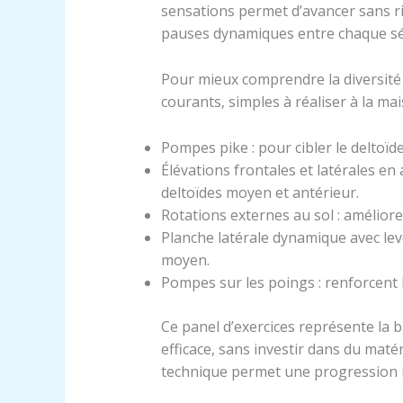
sensations permet d’avancer sans r
pauses dynamiques entre chaque séri
Pour mieux comprendre la diversité 
courants, simples à réaliser à la mai
Pompes pike : pour cibler le deltoïde
Élévations frontales et latérales en 
deltoïdes moyen et antérieur.
Rotations externes au sol : amélioren
Planche latérale dynamique avec levé
moyen.
Pompes sur les poings : renforcent la 
Ce panel d’exercices représente la
efficace, sans investir dans du mat
technique permet une progression r