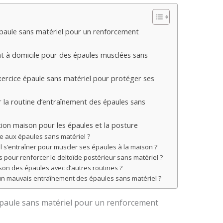
paule sans matériel pour un renforcement
 à domicile pour des épaules musclées sans
xercice épaule sans matériel pour protéger ses
r la routine d’entraînement des épaules sans
tion maison pour les épaules et la posture
le aux épaules sans matériel ?
l s’entraîner pour muscler ses épaules à la maison ?
pour renforcer le deltoïde postérieur sans matériel ?
on des épaules avec d’autres routines ?
 un mauvais entraînement des épaules sans matériel ?
épaule sans matériel pour un renforcement