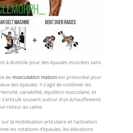
t à domicile pour des épaules musclées sans
nce de
musculation maison
est primordial pour
x des épaules. Il s’agit de combiner les
ntensité, variabilité, équilibre musculaire, et
 s’articule souvent autour d’un échauffement,
’un retour au calme.
sur la mobilisation articulaire et l’activation
me les rotations d’épaules, les élévations