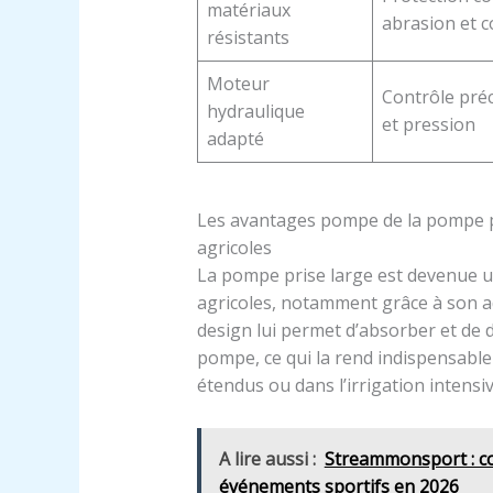
matériaux
abrasion et c
résistants
Moteur
Contrôle préc
hydraulique
et pression
adapté
Les avantages pompe de la pompe pri
agricoles
La pompe prise large est devenue un
agricoles, notamment grâce à son a
design lui permet d’absorber et de 
pompe, ce qui la rend indispensable
étendus ou dans l’irrigation intensiv
A lire aussi :
Streammonsport : co
événements sportifs en 2026