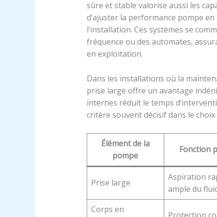
sûre et stable valorise aussi les cap
d’ajuster la performance pompe en 
l’installation. Ces systèmes se com
fréquence ou des automates, assur
en exploitation.
Dans les installations où la mainte
prise large offre un avantage indéni
internes réduit le temps d’interventi
critère souvent décisif dans le choi
Élément de la
Fonction p
pompe
Aspiration ra
Prise large
ample du flui
Corps en
Protection co