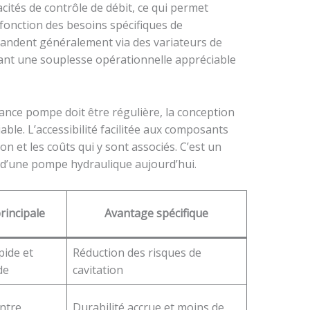
acités de contrôle de débit, ce qui permet
fonction des besoins spécifiques de
mandent généralement via des variateurs de
ant une souplesse opérationnelle appréciable
nance pompe doit être régulière, la conception
able. L’accessibilité facilitée aux composants
on et les coûts qui y sont associés. C’est un
x d’une pompe hydraulique aujourd’hui.
rincipale
Avantage spécifique
pide et
Réduction des risques de
de
cavitation
ntre
Durabilité accrue et moins de