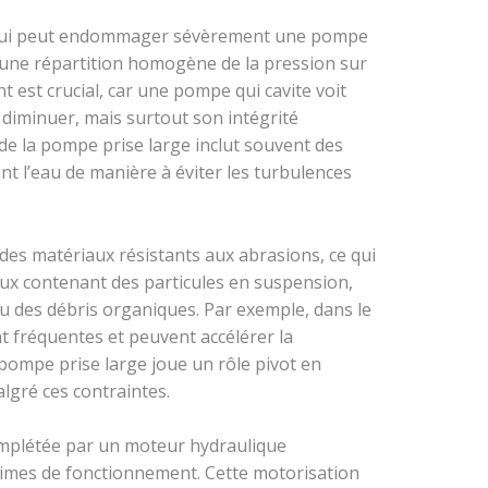
 qui peut endommager sévèrement une pompe
 à une répartition homogène de la pression sur
nt est crucial, car une pompe qui cavite voit
iminuer, mais surtout son intégrité
de la pompe prise large inclut souvent des
ent l’eau de manière à éviter les turbulences
des matériaux résistants aux abrasions, ce qui
aux contenant des particules en suspension,
ou des débris organiques. Par exemple, dans le
t fréquentes et peuvent accélérer la
 pompe prise large joue un rôle pivot en
gré ces contraintes.
omplétée par un moteur hydraulique
gimes de fonctionnement. Cette motorisation