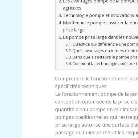
Les avantages pompe de la pompe pris
agricoles
Technologie pompe et innovations a
Maintenance pompe : assurer la dur
prise large
La pompe prise large dans les nouve
Qu’est-ce qui différencie une pomp
Quels avantages en termes d’entret
Dans quels secteurs la pompe prise l
Comment la technologie améliore-t-
Comprendre le fonctionnement pompe
spécificités techniques
Le fonctionnement pompe de la pom
conception optimisée de la prise d’
quantité d’eau pompe en minimisant
pompes traditionnelles qui restreign
prise large autorise une surface d’as
passage du fluide et réduit les risqu