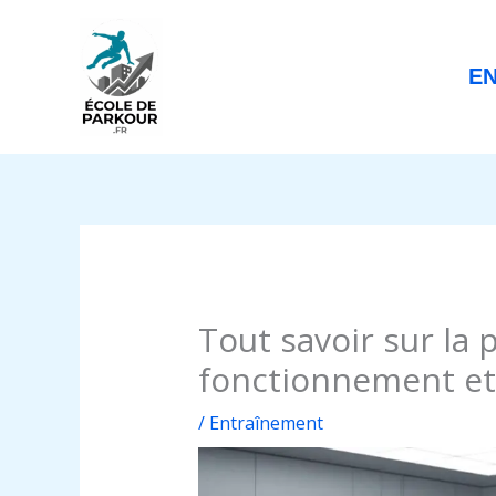
Aller
au
contenu
E
Tout savoir sur la 
fonctionnement et
/
Entraînement