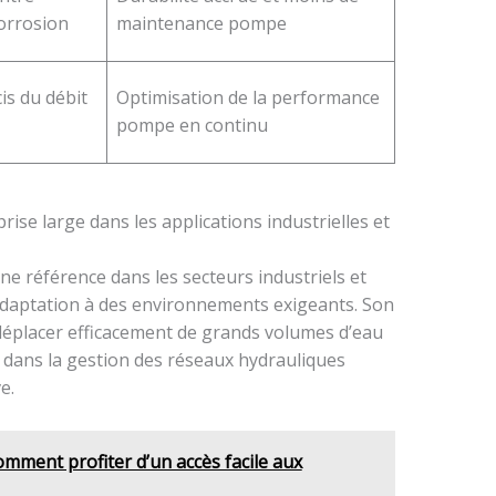
orrosion
maintenance pompe
is du débit
Optimisation de la performance
pompe en continu
se large dans les applications industrielles et
e référence dans les secteurs industriels et
daptation à des environnements exigeants. Son
déplacer efficacement de grands volumes d’eau
 dans la gestion des réseaux hydrauliques
e.
mment profiter d’un accès facile aux