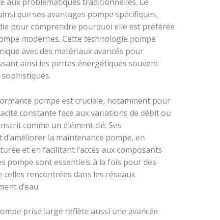
e aux problématiques traditionnelles. Le
insi que ses avantages pompe spécifiques,
ie pour comprendre pourquoi elle est préférée
pompe modernes. Cette technologie pompe
mique avec des matériaux avancés pour
nissant ainsi les pertes énergétiques souvent
sophistiqués.
erformance pompe est cruciale, notamment pour
cité constante face aux variations de débit ou
inscrit comme un élément clé. Ses
t d’améliorer la maintenance pompe, en
turée et en facilitant l’accès aux composants
es pompe sont essentiels à la fois pour des
e celles rencontrées dans les réseaux
ement d’eau.
pompe prise large reflète aussi une avancée