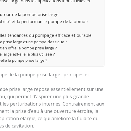
e large dans les applications industrielles et
utour de la pompe prise large
abilité et la performance pompe de la pompe
lles tendances du pompage efficace et durable
e prise large d’une pompe classique ?
ien offre la pompe prise large ?
arge est-elle la plus utilisée ?
elle la pompe prise large ?
 de la pompe prise large : principes et
pe prise large repose essentiellement sur une
eau, qui permet d’aspirer une plus grande
 les perturbations internes. Contrairement aux
ent la prise d’eau à une ouverture étroite, la
piration élargie, ce qui améliore la fluidité du
es de cavitation.