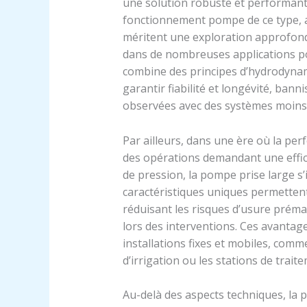
une solution robuste et performant
fonctionnement pompe de ce type, a
méritent une exploration approfond
dans de nombreuses applications 
combine des principes d’hydrodyna
garantir fiabilité et longévité, ban
observées avec des systèmes moins 
Par ailleurs, dans une ère où la p
des opérations demandant une effica
de pression, la pompe prise large s’
caractéristiques uniques permetten
réduisant les risques d’usure préma
lors des interventions. Ces avantag
installations fixes et mobiles, comm
d’irrigation ou les stations de trait
Au-delà des aspects techniques, la 