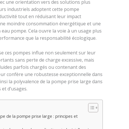
ec une orientation vers des solutions plus
urs industriels adoptent cette pompe
uctivité tout en réduisant leur impact
ne moindre consommation énergétique et une
 eau pompe. Cela ouvre la voie à un usage plus
 performance que la responsabilité écologique.
rise ces pompes influe non seulement sur leur
rtants sans perte de charge excessive, mais
fluides parfois chargés ou contenant des
leur confère une robustesse exceptionnelle dans
ainsi la polyvalence de la pompe prise large dans
 et d’usages.
 de la pompe prise large : principes et