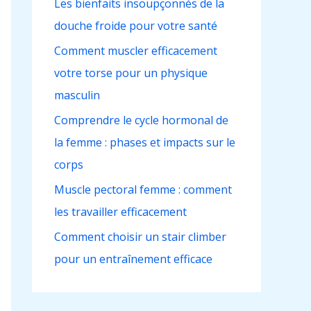
Les bienfaits insoupçonnés de la
c
douche froide pour votre santé
h
e
Comment muscler efficacement
r
votre torse pour un physique
masculin
:
Comprendre le cycle hormonal de
la femme : phases et impacts sur le
corps
Muscle pectoral femme : comment
les travailler efficacement
Comment choisir un stair climber
pour un entraînement efficace