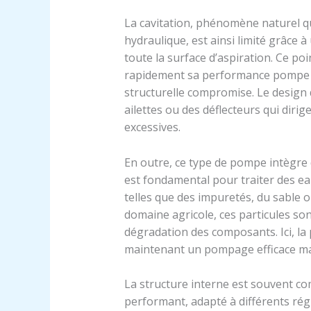
La cavitation, phénomène naturel
hydraulique, est ainsi limité grâce
toute la surface d’aspiration. Ce poi
rapidement sa performance pompe d
structurelle compromise. Le design 
ailettes ou des déflecteurs qui dirig
excessives.
En outre, ce type de pompe intègre 
est fondamental pour traiter des e
telles que des impuretés, du sable 
domaine agricole, ces particules son
dégradation des composants. Ici, la
maintenant un pompage efficace mal
La structure interne est souvent c
performant, adapté à différents ré