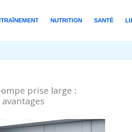
NTRAÎNEMENT
NUTRITION
SANTÉ
L
pompe prise large :
 avantages